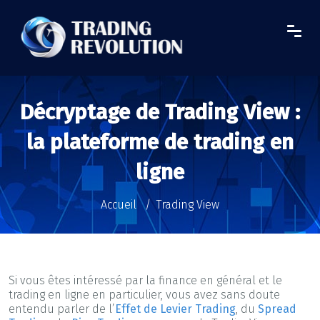
Décryptage de Trading View :
la plateforme de trading en
ligne
Accueil
Trading View
Si vous êtes intéressé par la finance en général et le
trading en ligne en particulier, vous avez sans doute
entendu parler de l’
Effet de Levier Trading
, du
Spread