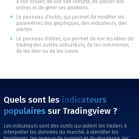
à son broker, de voir son compte, de passer des
ordres et de gérer ses positions.
Le panneau d'outils, qui permet de modifier les
paramètres des graphiques, des indicateurs, des
alertes.
Le panneau d'idées, qui permet de voir les idées de
trading des autres utilisateurs, de les commenter,
de les liker ou de les suivre.
Quels sont les
indicateurs
populaires
sur Tradingview ?
Les indicateurs sont des outils qui aident les traders à
interpréter les données du marché, à identifier les
tendances, les niveaux de support et de résistance, les