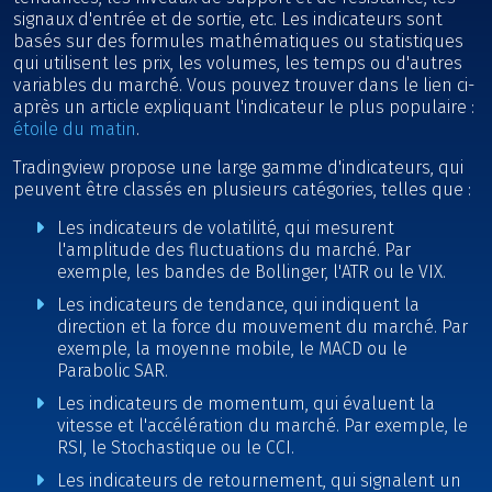
signaux d'entrée et de sortie, etc. Les indicateurs sont
basés sur des formules mathématiques ou statistiques
qui utilisent les prix, les volumes, les temps ou d'autres
variables du marché. Vous pouvez trouver dans le lien ci-
après un article expliquant l'indicateur le plus populaire :
étoile du matin
.
Tradingview propose une large gamme d'indicateurs, qui
peuvent être classés en plusieurs catégories, telles que :
Les indicateurs de volatilité, qui mesurent
l'amplitude des fluctuations du marché. Par
exemple, les bandes de Bollinger, l'ATR ou le VIX.
Les indicateurs de tendance, qui indiquent la
direction et la force du mouvement du marché. Par
exemple, la moyenne mobile, le MACD ou le
Parabolic SAR.
Les indicateurs de momentum, qui évaluent la
vitesse et l'accélération du marché. Par exemple, le
RSI, le Stochastique ou le CCI.
Les indicateurs de retournement, qui signalent un