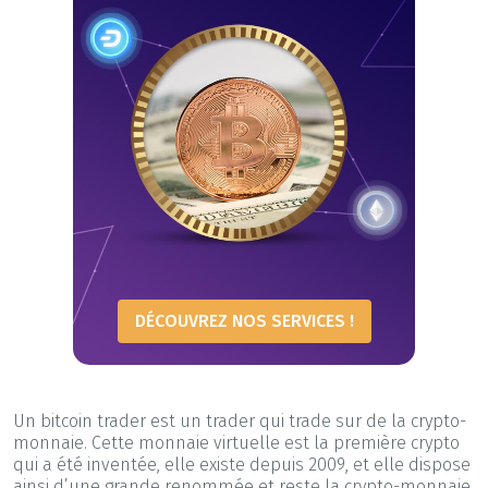
DÉCOUVREZ NOS SERVICES !
Un bitcoin trader est un trader qui trade sur de la crypto-
monnaie. Cette monnaie virtuelle est la première crypto
qui a été inventée, elle existe depuis 2009, et elle dispose
ainsi d’une grande renommée et reste la crypto-monnaie