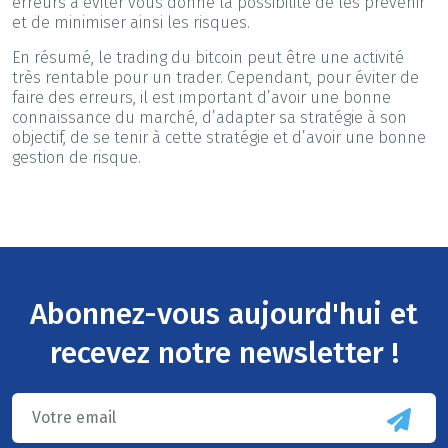
erreurs à éviter vous donne la possibilité de les prévenir
et de minimiser ainsi les risques.
En résumé, le trading du bitcoin peut être une activité
très rentable pour un trader. Cependant, pour éviter de
faire des erreurs, il est important d’avoir une bonne
connaissance du marché, d’adapter sa stratégie à son
objectif, de se tenir à cette stratégie et d’avoir une bonne
gestion de risque.
Abonnez-vous aujourd'hui et
recevez notre newsletter !