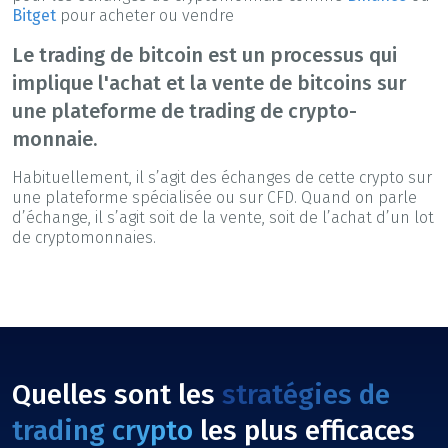
Bitget
pour acheter ou vendre
Le trading de bitcoin est un processus qui
implique l'achat et la vente de bitcoins sur
une plateforme de trading de crypto-
monnaie.
Habituellement, il s’agit des échanges de cette crypto sur
une plateforme spécialisée ou sur CFD. Quand on parle
d’échange, il s’agit soit de la vente, soit de l’achat d’un lot
de cryptomonnaies.
Quelles sont les
stratégies de
trading crypto
les plus efficaces