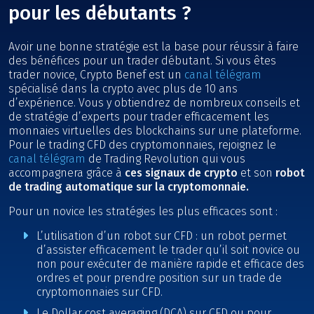
pour les débutants ?
Avoir une bonne stratégie est la base pour réussir à faire
des bénéfices pour un trader débutant. Si vous êtes
trader novice, Crypto Benef est un
canal télégram
spécialisé dans la crypto avec plus de 10 ans
d’expérience. Vous y obtiendrez de nombreux conseils et
de stratégie d’experts pour trader efficacement les
monnaies virtuelles des blockchains sur une plateforme.
Pour le trading CFD des cryptomonnaies, rejoignez le
canal télégram
de Trading Revolution qui vous
accompagnera grâce à
ces signaux de crypto
et son
robot
de trading automatique sur la cryptomonnaie.
Pour un novice les stratégies les plus efficaces sont :
L’utilisation d’un robot sur CFD : un robot permet
d’assister efficacement le trader qu’il soit novice ou
non pour exécuter de manière rapide et efficace des
ordres et pour prendre position sur un trade de
cryptomonnaies sur CFD.
Le Dollar cost averaging (DCA) sur CFD ou pour