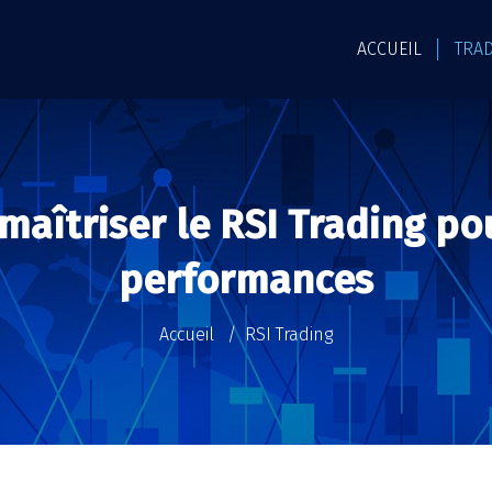
ACCUEIL
TRA
aîtriser le RSI Trading po
performances
Accueil
RSI Trading