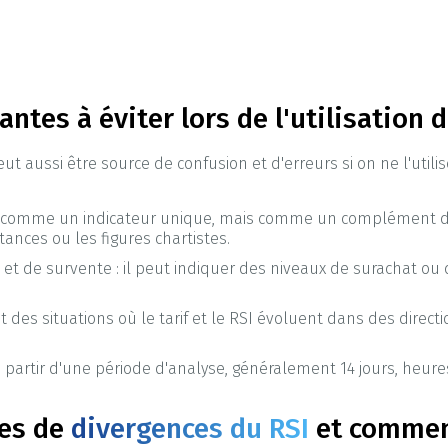
antes à éviter lors de l'utilisation 
 peut aussi être source de confusion et d'erreurs si on ne l'ut
utilisé comme un indicateur unique, mais comme un complément 
tances ou les figures chartistes.
et de survente : il peut indiquer des niveaux de surachat ou 
nt des situations où le tarif et le RSI évoluent dans des dire
 à partir d'une période d'analyse, généralement 14 jours, heur
pes de
divergences du RSI
et comment