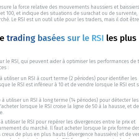
 mesure la force relative des mouvements haussiers et baissie
et 100, et indique des situations de surachat ou de survente, 
 Le RSI est un outil utile pour les traders, mais il doit êt
de
trading basées sur le RSI
les plus
sur le RSI, qui peuvent aider à optimiser les performances de t
es :
 à utiliser un RSI à court terme (2 périodes) pour identifier les
rsque le RSI est inférieur à 10 et de vendre lorsque le RSI est 
e à utiliser un RSI à long terme (14 périodes) pour détecter les
cheter lorsque le RSI croise la ligne de 50 à la hausse, et d
e.
 à utiliser le RSI pour repérer les divergences entre le prix et
ournement du marché. Il faut acheter lorsque le prix forme de
s creux de plus en plus hauts (divergence haussière) et de v