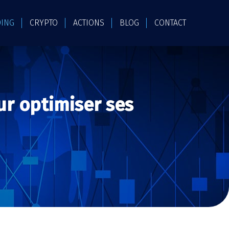
DING
CRYPTO
ACTIONS
BLOG
CONTACT
ur optimiser ses