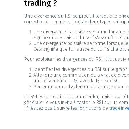
trading ?
Une divergence du RSI se produit lorsque le pri
correction du marché. Il existe deux types princip
Une divergence haussière se forme lorsque le
signifie que la baisse du tarif s'essouffle et 
Une divergence baissière se forme lorsque l
Cela signifie que la hausse du tarif s'affaibli
Pour exploiter les divergences du RSI, il faut suivr
Identifier les divergences du RSI sur le graph
Attendre une confirmation du signal de dive
un croisement du RSI avec la ligne de 50.
Placer un ordre d'achat ou de vente, selon le 
Le RSI est un outil utile pour trader, mais il do
générale. Je vous invite à tester le RSI sur un c
n'hésitez pas à suivre les formations de
tradeinv