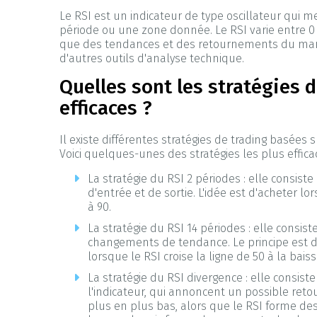
Le RSI est un indicateur de type oscillateur qui
période ou une zone donnée. Le RSI varie entre 0 
que des tendances et des retournements du marché.
d'autres outils d'analyse technique.
Quelles sont les stratégies 
efficaces ?
Il existe différentes stratégies de trading basées 
Voici quelques-unes des stratégies les plus efficac
La stratégie du RSI 2 périodes : elle consiste
d'entrée et de sortie. L'idée est d'acheter lo
à 90.
La stratégie du RSI 14 périodes : elle consist
changements de tendance. Le principe est d'a
lorsque le RSI croise la ligne de 50 à la baiss
La stratégie du RSI divergence : elle consiste
l'indicateur, qui annoncent un possible ret
plus en plus bas, alors que le RSI forme de