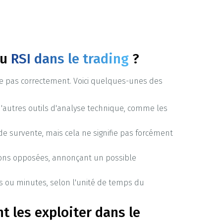
du
RSI dans le trading
?
ilise pas correctement. Voici quelques-unes des
d'autres outils d'analyse technique, comme les
de survente, mais cela ne signifie pas forcément
ctions opposées, annonçant un possible
es ou minutes, selon l'unité de temps du
 les exploiter dans le