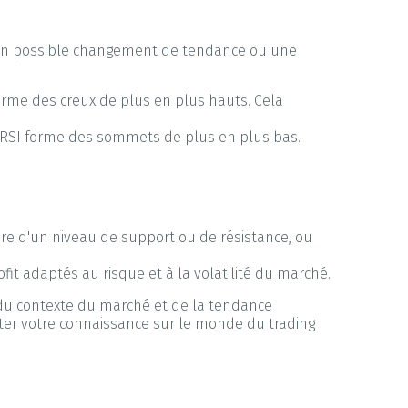
t un possible changement de tendance ou une
orme des creux de plus en plus hauts. Cela
e RSI forme des sommets de plus en plus bas.
re d'un niveau de support ou de résistance, ou
fit adaptés au risque et à la volatilité du marché.
e du contexte du marché et de la tendance
éter votre connaissance sur le monde du trading