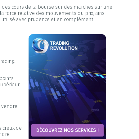
rs des cours de la bourse sur des marchés sur une
la force relative des mouvements du prix, ainsi
re utilisé avec prudence et en complément
rading.
 points
supérieur
e vendre
s creux de
DÉCOUVREZ NOS SERVICES !
endre