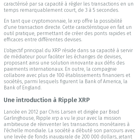
caractérisé par sa capacité à régler les transactions en un
temps remarquablement court, de 3 à 5 secondes.
En tant que cryptomonnaie, le xrp offre la possibilité
d'une transaction directe. Cette caractéristique en fait un
outil pratique, permettant de créer des ponts rapides et
efficaces entre différentes devises.
L'objectif principal du XRP réside dans sa capacité à servir
de médiateur pour faciliter les échanges de devises,
proposant ainsi une solution innovante aux défis des
paiements internationaux. En outre, la compagnie
collabore avec plus de 100 établissements financiers et
sociétés, parmi lesquels figurent la Bank of America, la
Bank of England.
Une introduction à Ripple XRP
Lancée en 2012 par Chris Larsen et dirigée par Brad
Garlinghouse, Ripple xrp a vu le jour avec la mission
ambitieuse de réinventer les transactions monétaires à
l'échelle mondiale. La société a débuté son parcours avec
une levée de fonds inaugurale de 200 000 dollars, jetant