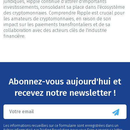
juridiques, Ripple continue d'attirer d'importants
investissements, consolidant sa place dans l'écosystème
des cryptomonnaies. Comprendre Ripple est crucial pour
les amateurs de cryptomonnaies, en raison de son
impact sur les paiements transfrontaliers et de sa
collaboration avec des acteurs clés de l'industrie
financière.
Abonnez-vous aujourd'hui et
recevez notre newsletter !
Les informations recueillies sur ce formulaire sont enregistrées dans un
fichier informatisé par Trading Revolution pour vous faire parvenir sa lettre