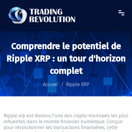
Comprendre le potentiel de
Ripple XRP : un tour d'horizon
complet
Accueil
Ripple XRP
Ripple xrp est devenu l'une des crypto-monnaies les plus
influentes dans le monde financier numérique. Conçue
pour révolutionner les transactions financières, cette