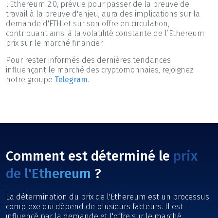
l'Ethereum 2.0, prévue pour passer de la preuve de
travail à la preuve d'enjeu, aura des implications sur la
demande d'ETH et sur son offre en circulation,
contribuant ainsi à la volatilité constante de l’Ethereum
prix sur le marché financier.
Pour rester informés des dernières tendances
influençant le marché des cryptomonnaies, rejoignez
notre groupe
Telegram
.
Comment est déterminé le
prix
de l'Ethereum
?
La détermination du prix de l'Ethereum est un processus
complexe qui dépend de plusieurs facteurs. Il est
influencé par la demande et l'offre sur le marché,