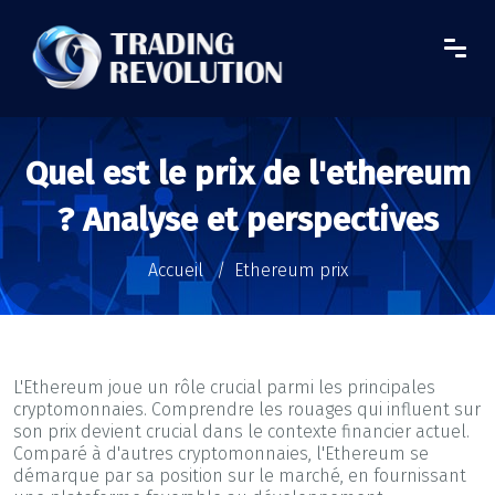
Quel est le prix de l'ethereum
? Analyse et perspectives
Accueil
Ethereum prix
L'Ethereum joue un rôle crucial parmi les principales
cryptomonnaies. Comprendre les rouages qui influent sur
son prix devient crucial dans le contexte financier actuel.
Comparé à d'autres cryptomonnaies, l'Ethereum se
démarque par sa position sur le marché, en fournissant