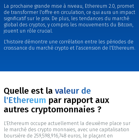
La prochaine grande mise à niveau, Ethereum 2.0, promet
de transformer l'offre en circulation, ce qui aura un impact
significatif sur le prix. De plus, les tendances du marché
global des cryptos, y compris les mouvements du Bitcoin,
jouent un rôle crucial.
L'histoire démontre une corrélation entre les périodes de
croissance du marché crypto et l'ascension de l'Ethereum.
Quelle est la
valeur de
l'Ethereum
par rapport aux
autres cryptomonnaies ?
L'Ethereum occupe actuellement la deuxième place sur
le marché des crypto monnaies, avec une capitalisation
boursière de 259,598,916,748 euros, le plaçant en