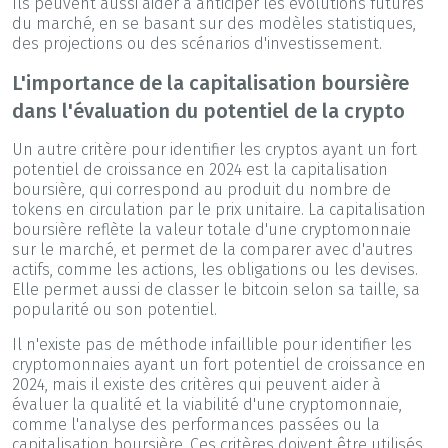
Ils peuvent aussi aider à anticiper les évolutions futures
du marché, en se basant sur des modèles statistiques,
des projections ou des scénarios d'investissement.
L'importance de la capitalisation boursière
dans l'évaluation du potentiel de la crypto
Un autre critère pour identifier les cryptos ayant un fort
potentiel de croissance en 2024 est la capitalisation
boursière, qui correspond au produit du nombre de
tokens en circulation par le prix unitaire. La capitalisation
boursière reflète la valeur totale d'une cryptomonnaie
sur le marché, et permet de la comparer avec d'autres
actifs, comme les actions, les obligations ou les devises.
Elle permet aussi de classer le bitcoin selon sa taille, sa
popularité ou son potentiel.
Il n'existe pas de méthode infaillible pour identifier les
cryptomonnaies ayant un fort potentiel de croissance en
2024, mais il existe des critères qui peuvent aider à
évaluer la qualité et la viabilité d'une cryptomonnaie,
comme l'analyse des performances passées ou la
capitalisation boursière. Ces critères doivent être utilisés