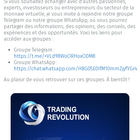
Si vous souhaitez échanger avec d'autres passionnés,
experts, investisseurs ou entrepreneurs du secteur de la
monnaie virtuelle, je vous invite à rejoindre notre groupe
Telegram ou notre groupe WhatsApp, où vous pourrez
partager des informations, des opinions, des conseils, des
expériences et des opportunités. Voici les liens pour
accéder aux groupes :
Groupe Telegram :
https://t.me/+VLd98WoORHoxODM8
Groupe WhatsApp :
https://chat.whatsapp.com/H8G05E0IfM10mmZjyfYGr4
Au plaisir de vous retrouver sur ces groupes. À bientôt !