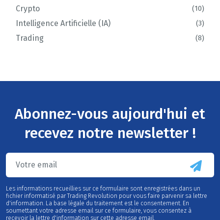
Crypto
10
Intelligence Artificielle (IA)
3
Trading
8
Abonnez-vous aujourd'hui et
recevez notre newsletter !
Les informations recueillies sur ce formulaire sont enregistrées dans un
fichier informatisé par Trading Revolution pour vous faire parvenir sa lettre
d'information. La base légale du traitement est le consentement. En
soumettant votre adresse email sur ce formulaire, vous consentez à
recevoir la lettre d'information sur cette adresse email.