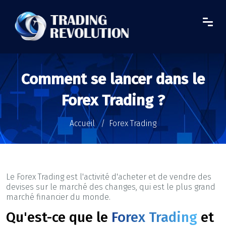
Comment se lancer dans le
Forex Trading ?
Accueil
Forex Trading
Le Forex Trading est l'activité d'acheter et de vendre des
devises sur le marché des changes, qui est le plus grand
marché financier du monde.
Qu'est-ce que le
Forex Trading
et