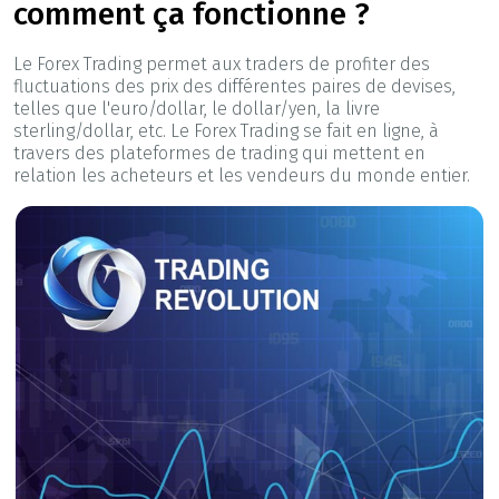
comment ça fonctionne ?
Le Forex Trading permet aux traders de profiter des
fluctuations des prix des différentes paires de devises,
telles que l'euro/dollar, le dollar/yen, la livre
sterling/dollar, etc. Le Forex Trading se fait en ligne, à
travers des plateformes de trading qui mettent en
relation les acheteurs et les vendeurs du monde entier.