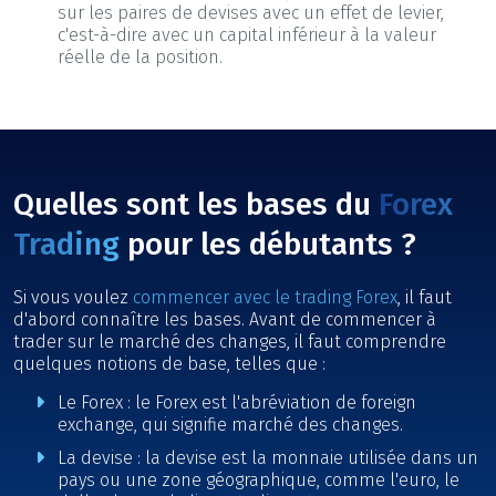
sur les paires de devises avec un effet de levier,
c'est-à-dire avec un capital inférieur à la valeur
réelle de la position.
Quelles sont les bases du
Forex
Trading
pour les débutants ?
Si vous voulez
commencer avec le trading Forex
, il faut
d'abord connaître les bases. Avant de commencer à
trader sur le marché des changes, il faut comprendre
quelques notions de base, telles que :
Le Forex : le Forex est l'abréviation de foreign
exchange, qui signifie marché des changes.
La devise : la devise est la monnaie utilisée dans un
pays ou une zone géographique, comme l'euro, le