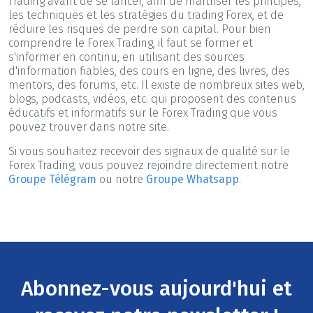
Trading avant de se lancer, afin de maîtriser les principes,
les techniques et les stratégies du trading Forex, et de
réduire les risques de perdre son capital. Pour bien
comprendre le Forex Trading, il faut se former et
s'informer en continu, en utilisant des sources
d'information fiables, des cours en ligne, des livres, des
mentors, des forums, etc. Il existe de nombreux sites web,
blogs, podcasts, vidéos, etc. qui proposent des contenus
éducatifs et informatifs sur le Forex Trading que vous
pouvez trouver dans notre site.
Si vous souhaitez recevoir des signaux de qualité sur le
Forex Trading, vous pouvez rejoindre directement notre
Groupe Télégram
ou notre
Groupe Whatsapp
.
Abonnez-vous aujourd'hui et