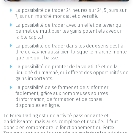
La possibilité de trader 24 heures sur 24, 5 jours sur
7, sur un marché mondial et diversifié.
La possibilité de trader avec un effet de levier qui
permet de multiplier les gains potentiels avec un
faible capital.
La possibilité de trader dans les deux sens c'est-à-
dire de gagner aussi bien lorsque le marché monte
que lorsqu'il baisse.
La possibilité de profiter de la volatilité et de la
liquidité du marché, qui offrent des opportunités de
gains importants.
La possibilité de se former et de s'informer
facilement, grâce aux nombreuses sources
d'information, de formation et de conseil
disponibles en ligne.
Le Forex Trading est une activité passionnante et
enrichissante, mais aussi complexe et risquée. Il faut
donc bien comprendre le fonctionnement du Forex