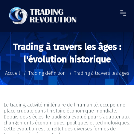
Trading à travers les âges :
l'évolution historique
Accueil
Trading définition
Trading à travers les âges
Le trading, activité millénaire de l'humanité, occupe une
place cruciale dans l'histoire économique mondiale.
Depuis des siècles, le trading a évolué pour s’adapter aux
changements économiques, politiques et technologiques.
Cette évolution est le reflet des diverses formes de