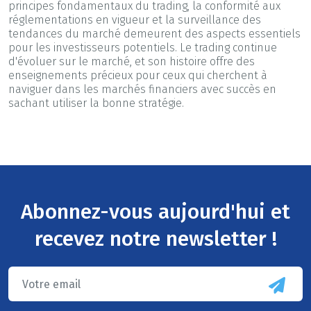
principes fondamentaux du trading, la conformité aux
réglementations en vigueur et la surveillance des
tendances du marché demeurent des aspects essentiels
pour les investisseurs potentiels. Le trading continue
d'évoluer sur le marché, et son histoire offre des
enseignements précieux pour ceux qui cherchent à
naviguer dans les marchés financiers avec succès en
sachant utiliser la bonne stratégie.
Abonnez-vous aujourd'hui et
recevez notre newsletter !